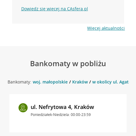
Dowiedz się więcej na CAsfera.pl
Więcej aktualności
Bankomaty w pobliżu
Bankomaty:
woj. małopolskie
Kraków
w okolicy ul. Agatow
ul. Nefrytowa 4, Kraków
Poniedziałek-Niedziela: 00:00-23:59