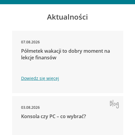
Aktualności
07.08.2026
Półmetek wakacji to dobry moment na
lekcje finansów
Dowiedz się więcej
03.08.2026
Konsola czy PC – co wybrać?