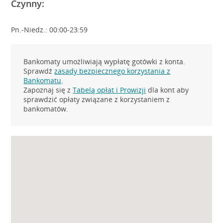
Czynny:
Pn.-Niedz.: 00:00-23:59
Bankomaty umożliwiają wypłatę gotówki z konta.
Sprawdź
zasady bezpiecznego korzystania z
Bankomatu
.
Zapoznaj się z
Tabelą opłat i Prowizji
dla kont aby
sprawdzić opłaty związane z korzystaniem z
bankomatów.