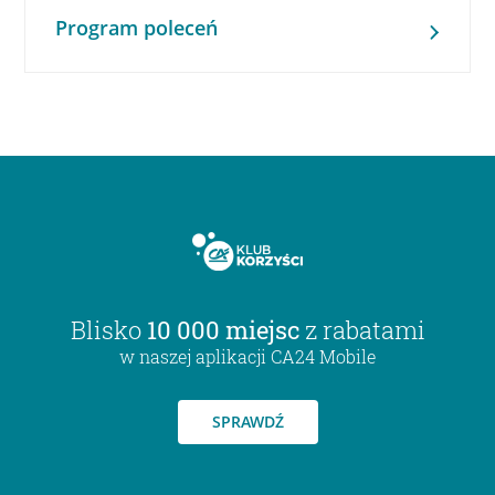
Program poleceń
Blisko
10 000 miejsc
z rabatami
w naszej aplikacji CA24 Mobile
SPRAWDŹ