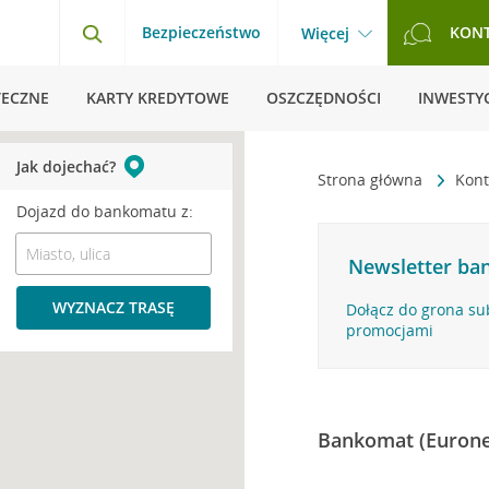
Bezpieczeństwo
KON
Więcej
TECZNE
KARTY KREDYTOWE
OSZCZĘDNOŚCI
INWESTYC
Jak dojechać?
Strona główna
Kont
Dojazd do bankomatu z:
Newsletter ban
WYZNACZ TRASĘ
Dołącz do grona su
promocjami
Bankomat (Eurone