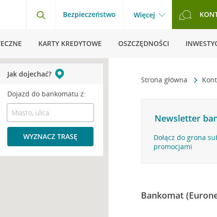
Bezpieczeństwo
KON
Więcej
TECZNE
KARTY KREDYTOWE
OSZCZĘDNOŚCI
INWESTYC
Jak dojechać?
Strona główna
Kont
Dojazd do bankomatu z:
Newsletter ban
WYZNACZ TRASĘ
Dołącz do grona su
promocjami
Bankomat (Eurone