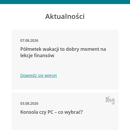
Aktualności
07.08.2026
Półmetek wakacji to dobry moment na
lekcje finansów
Dowiedz się więcej
03.08.2026
Konsola czy PC – co wybrać?