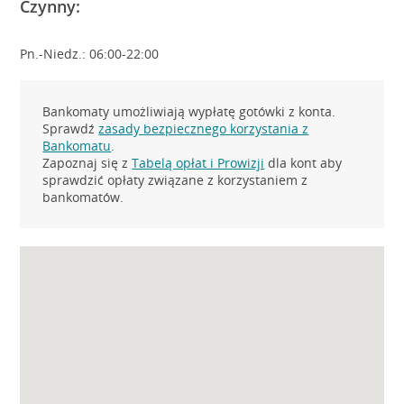
Czynny:
Pn.-Niedz.: 06:00-22:00
Bankomaty umożliwiają wypłatę gotówki z konta.
Sprawdź
zasady bezpiecznego korzystania z
Bankomatu
.
Zapoznaj się z
Tabelą opłat i Prowizji
dla kont aby
sprawdzić opłaty związane z korzystaniem z
bankomatów.