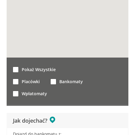
Pokaż Wszystkie
Placówki
Bankomaty
Wpłatomaty
Jak dojechać?
Dojazd do bankomatu z: