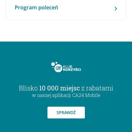
Program poleceń
Blisko
10 000 miejsc
z rabatami
w naszej aplikacji CA24 Mobile
SPRAWDŹ