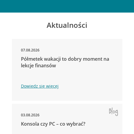
Aktualności
07.08.2026
Półmetek wakacji to dobry moment na
lekcje finansów
Dowiedz się więcej
03.08.2026
Konsola czy PC – co wybrać?