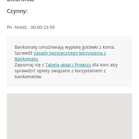
Czynny:
Pn.-Niedz.: 00:00-23:59
Bankomaty umożliwiają wypłatę gotówki z konta.
Sprawdź
zasady bezpiecznego korzystania z
Bankomatu
.
Zapoznaj się z
Tabelą opłat i Prowizji
dla kont aby
sprawdzić opłaty związane z korzystaniem z
bankomatów.