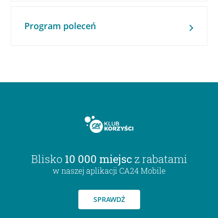
Program poleceń
Blisko
10 000 miejsc
z rabatami
w naszej aplikacji CA24 Mobile
SPRAWDŹ