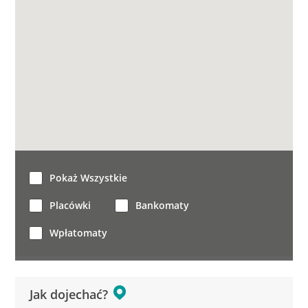
Pokaż Wszystkie
Placówki
Bankomaty
Wpłatomaty
Jak dojechać?