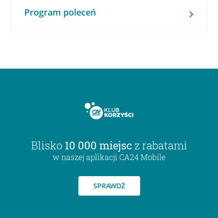
Program poleceń
Blisko
10 000 miejsc
z rabatami
w naszej aplikacji CA24 Mobile
SPRAWDŹ