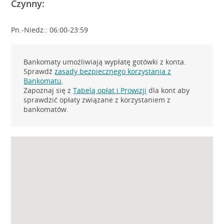
Czynny:
Pn.-Niedz.: 06:00-23:59
Bankomaty umożliwiają wypłatę gotówki z konta.
Sprawdź
zasady bezpiecznego korzystania z
Bankomatu
.
Zapoznaj się z
Tabelą opłat i Prowizji
dla kont aby
sprawdzić opłaty związane z korzystaniem z
bankomatów.