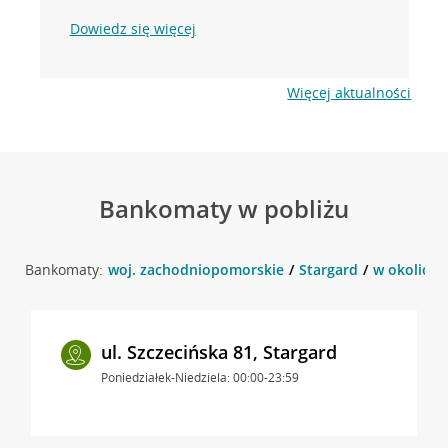
Dowiedz się więcej
Więcej aktualności
Bankomaty w pobliżu
Bankomaty:
woj. zachodniopomorskie
Stargard
w okolicy S
ul. Szczecińska 81, Stargard
Poniedziałek-Niedziela: 00:00-23:59