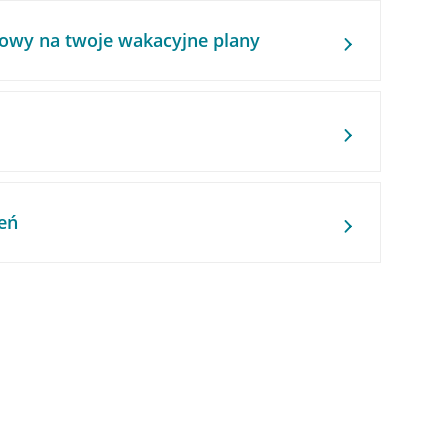
owy na twoje wakacyjne plany
eń