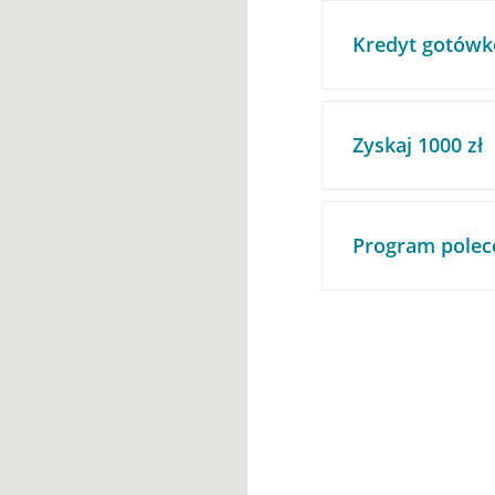
Kredyt gotówk
Zyskaj 1000 zł
Program polec