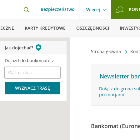
Bezpieczeństwo
KON
Więcej
TECZNE
KARTY KREDYTOWE
OSZCZĘDNOŚCI
INWESTYC
Jak dojechać?
Strona główna
Kont
Dojazd do bankomatu z:
Newsletter ban
WYZNACZ TRASĘ
Dołącz do grona su
promocjami
Bankomat (Eurone