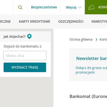
Bezpieczeństwo
KON
Więcej
TECZNE
KARTY KREDYTOWE
OSZCZĘDNOŚCI
INWESTYC
Jak dojechać?
Strona główna
Kont
Dojazd do bankomatu z:
Newsletter ban
WYZNACZ TRASĘ
Dołącz do grona su
promocjami
Bankomat (Eurone