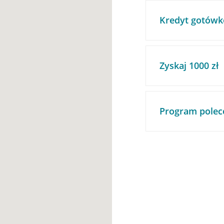
Kredyt gotówk
Zyskaj 1000 zł
Program polec