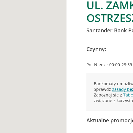
UL. ZAM
OSTRZE
Santander Bank P
Czynny:
Pn.-Niedz.: 00:00-23:59
Bankomaty umożliwi
Sprawdź
zasady be
Zapoznaj się z
Tabel
związane z korzys
Aktualne promocj