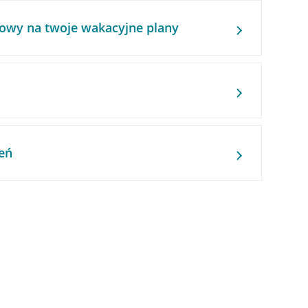
owy na twoje wakacyjne plany
eń