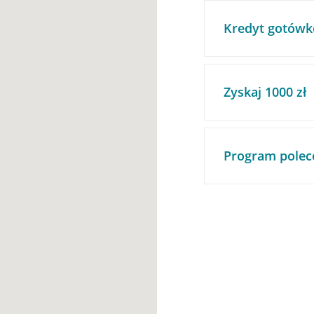
Kredyt gotówk
Zyskaj 1000 zł
Program polec