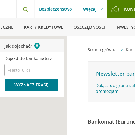
Bezpieczeństwo
KON
Więcej
TECZNE
KARTY KREDYTOWE
OSZCZĘDNOŚCI
INWESTYC
Jak dojechać?
Strona główna
Kont
Dojazd do bankomatu z:
Newsletter ban
WYZNACZ TRASĘ
Dołącz do grona su
promocjami
Bankomat (Eurone