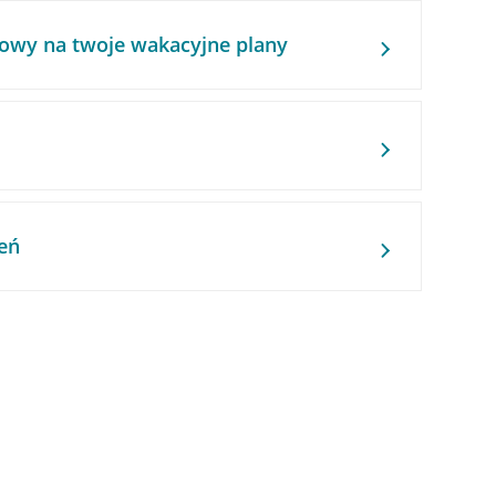
owy na twoje wakacyjne plany
eń