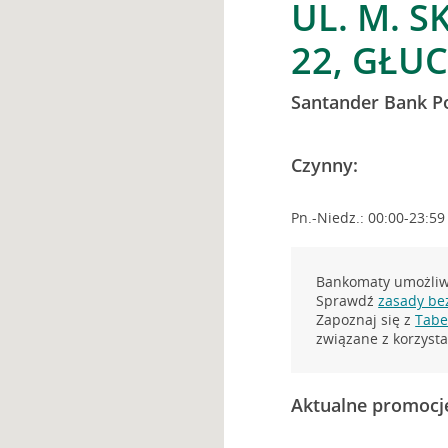
UL. M. 
22, GŁU
Santander Bank P
Czynny:
Pn.-Niedz.: 00:00-23:59
Bankomaty umożliwi
Sprawdź
zasady be
Zapoznaj się z
Tabel
związane z korzys
Aktualne promocj