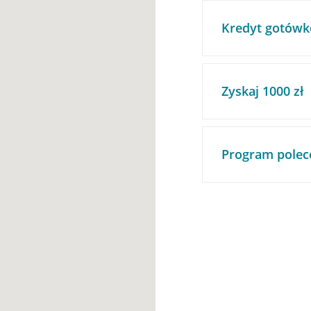
Kredyt gotówk
Zyskaj 1000 zł
Program polec