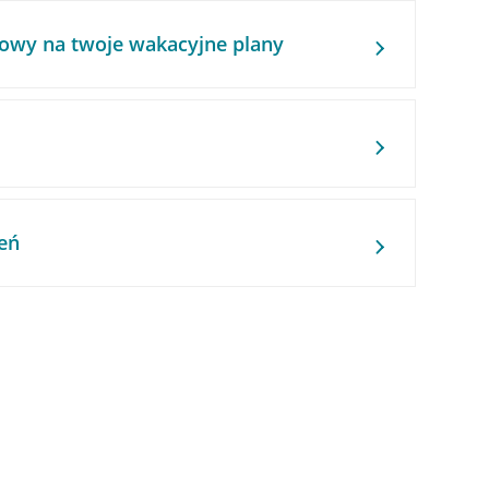
owy na twoje wakacyjne plany
eń