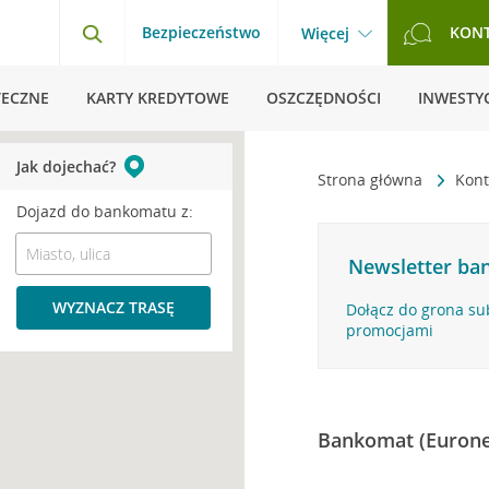
Bezpieczeństwo
KON
Więcej
TECZNE
KARTY KREDYTOWE
OSZCZĘDNOŚCI
INWESTYC
Jak dojechać?
Strona główna
Kont
Dojazd do bankomatu z:
Newsletter ban
WYZNACZ TRASĘ
Dołącz do grona su
promocjami
Bankomat (Eurone