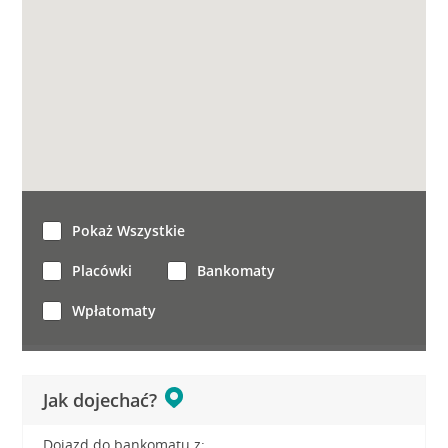
Pokaż Wszystkie
Placówki
Bankomaty
Wpłatomaty
Jak dojechać?
Dojazd do bankomatu z: