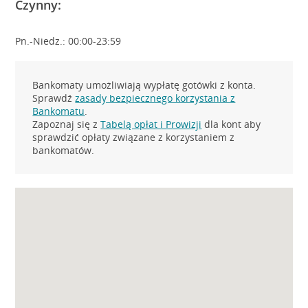
Czynny:
Pn.-Niedz.: 00:00-23:59
Bankomaty umożliwiają wypłatę gotówki z konta.
Sprawdź
zasady bezpiecznego korzystania z
Bankomatu
.
Zapoznaj się z
Tabelą opłat i Prowizji
dla kont aby
sprawdzić opłaty związane z korzystaniem z
bankomatów.