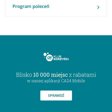
Program poleceń
Blisko
10 000 miejsc
z rabatami
w naszej aplikacji CA24 Mobile
SPRAWDŹ