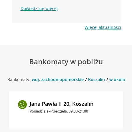
Dowiedz się więcej
Więcej aktualności
Bankomaty w pobliżu
Bankomaty:
woj. zachodniopomorskie
Koszalin
w okolicy ul
Jana Pawła II 20, Koszalin
Poniedziałek-Niedziela: 09:00-21:00