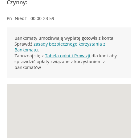
Czynny:
Pn.-Niedz.: 00:00-23:59
Bankomaty umożliwiają wypłatę gotówki z konta.
Sprawdź
zasady bezpiecznego korzystania z
Bankomatu
.
Zapoznaj się z
Tabelą opłat i Prowizji
dla kont aby
sprawdzić opłaty związane z korzystaniem z
bankomatów.