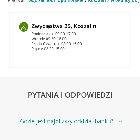
Placówki:
woj. zachodniopomorskie
Koszalin
w okolicy ul. 
Zwycięstwa 35, Koszalin
Poniedziałek: 09:30-17:00
Wtorek: 09:30-18:00
Środa-Czwartek: 08:30-16:00
Piątek: 08:30-15:00
PYTANIA I ODPOWIEDZI
Gdzie jest najbliższy oddział banku?
Jeśli szukasz oddziału naszego banku, zapraszamy na