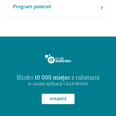
Program poleceń
Blisko
10 000 miejsc
z rabatami
w naszej aplikacji CA24 Mobile
SPRAWDŹ