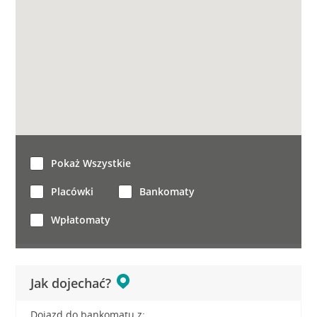
Pokaż Wszystkie
Placówki
Bankomaty
Wpłatomaty
Jak dojechać?
Dojazd do bankomatu z: