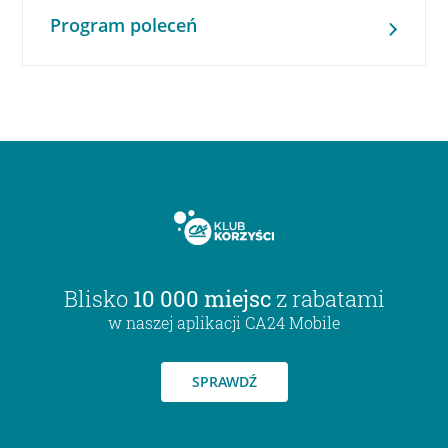
Program poleceń
Blisko
10 000 miejsc
z rabatami
w naszej aplikacji CA24 Mobile
SPRAWDŹ