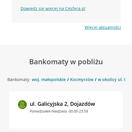
Dowiedz się więcej na CAsfera.pl
Więcej aktualności
Bankomaty w pobliżu
Bankomaty:
woj. małopolskie
Kocmyrzów
w okolicy ul. Go
ul. Galicyjska 2, Dojazdów
Poniedziałek-Niedziela: 00:00-23:59