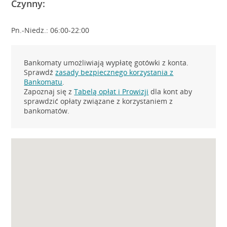
Czynny:
Pn.-Niedz.: 06:00-22:00
Bankomaty umożliwiają wypłatę gotówki z konta.
Sprawdź
zasady bezpiecznego korzystania z
Bankomatu
.
Zapoznaj się z
Tabelą opłat i Prowizji
dla kont aby
sprawdzić opłaty związane z korzystaniem z
bankomatów.