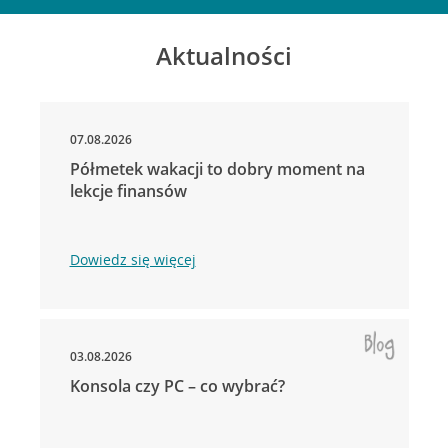
Aktualności
07.08.2026
Półmetek wakacji to dobry moment na
lekcje finansów
Dowiedz się więcej
03.08.2026
Konsola czy PC – co wybrać?