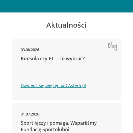
Aktualności
03.08.2026
Konsola czy PC – co wybrać?
Dowiedz się więcej na CAsfera.pl
31.07.2026
Sport łączy i pomaga. Wsparliśmy
Fundację Sportolubni