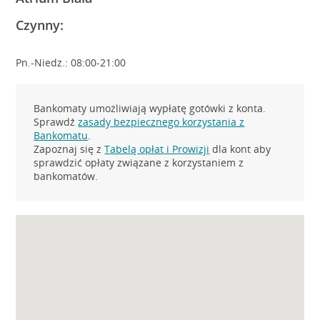
Czynny:
Pn.-Niedz.: 08:00-21:00
Bankomaty umożliwiają wypłatę gotówki z konta.
Sprawdź
zasady bezpiecznego korzystania z
Bankomatu
.
Zapoznaj się z
Tabelą opłat i Prowizji
dla kont aby
sprawdzić opłaty związane z korzystaniem z
bankomatów.