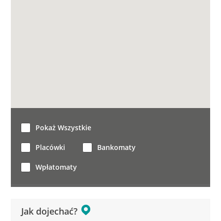
Pokaż Wszystkie
Placówki
Bankomaty
Wpłatomaty
Jak dojechać?