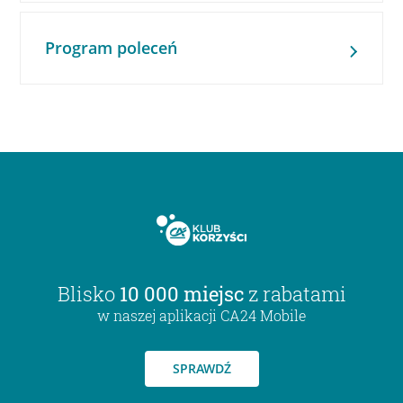
Program poleceń
Blisko
10 000 miejsc
z rabatami
w naszej aplikacji CA24 Mobile
SPRAWDŹ