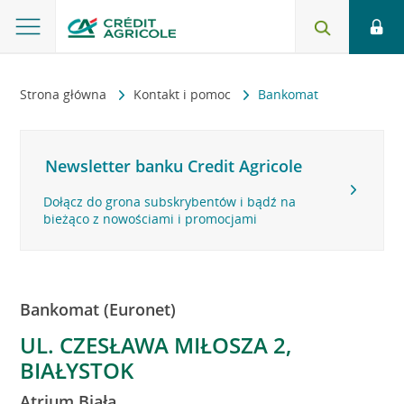
Strona główna
Kontakt i pomoc
Bankomat
Newsletter banku Credit Agricole
Dołącz do grona subskrybentów i bądź na
bieżąco z nowościami i promocjami
Bankomat (Euronet)
UL. CZESŁAWA MIŁOSZA 2,
BIAŁYSTOK
Atrium Biała