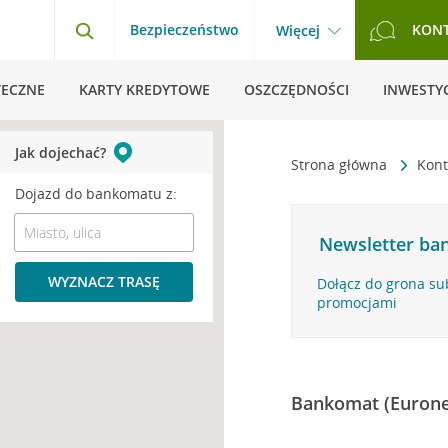
Bezpieczeństwo
KON
Więcej
TECZNE
KARTY KREDYTOWE
OSZCZĘDNOŚCI
INWESTYC
Jak dojechać?
Strona główna
Kont
Dojazd do bankomatu z:
Newsletter ban
WYZNACZ TRASĘ
Dołącz do grona su
promocjami
Bankomat (Eurone