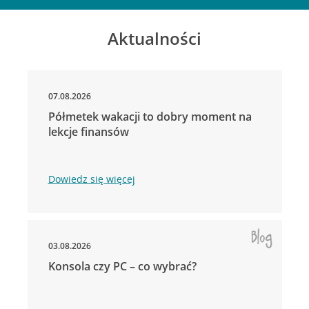
Aktualności
07.08.2026
Półmetek wakacji to dobry moment na
lekcje finansów
Dowiedz się więcej
03.08.2026
Konsola czy PC – co wybrać?