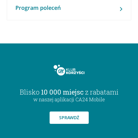
Program poleceń
Blisko
10 000 miejsc
z rabatami
w naszej aplikacji CA24 Mobile
SPRAWDŹ