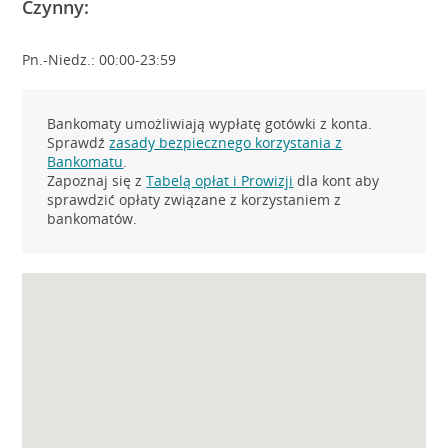
Czynny:
Pn.-Niedz.: 00:00-23:59
Bankomaty umożliwiają wypłatę gotówki z konta.
Sprawdź
zasady bezpiecznego korzystania z
Bankomatu
.
Zapoznaj się z
Tabelą opłat i Prowizji
dla kont aby
sprawdzić opłaty związane z korzystaniem z
bankomatów.