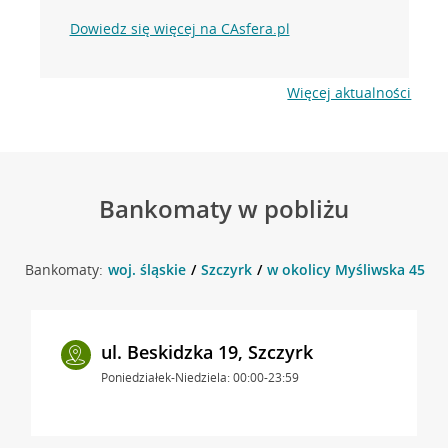
Dowiedz się więcej na CAsfera.pl
Więcej aktualności
Bankomaty w pobliżu
Bankomaty:
woj. śląskie
Szczyrk
w okolicy Myśliwska 45 , S
ul. Beskidzka 19, Szczyrk
Poniedziałek-Niedziela: 00:00-23:59