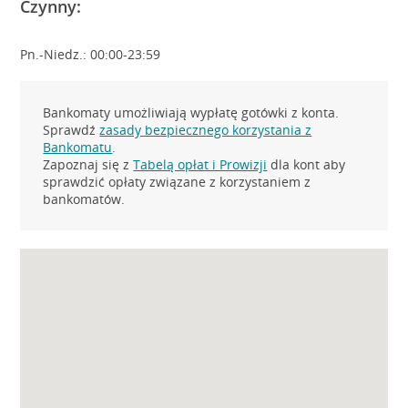
Czynny:
Pn.-Niedz.: 00:00-23:59
Bankomaty umożliwiają wypłatę gotówki z konta.
Sprawdź
zasady bezpiecznego korzystania z
Bankomatu
.
Zapoznaj się z
Tabelą opłat i Prowizji
dla kont aby
sprawdzić opłaty związane z korzystaniem z
bankomatów.