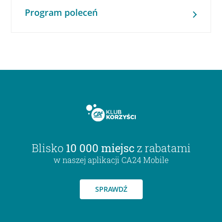
Program poleceń
Blisko
10 000 miejsc
z rabatami
w naszej aplikacji CA24 Mobile
SPRAWDŹ