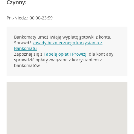
Czynny:
Pn.-Niedz.: 00:00-23:59
Bankomaty umożliwiają wypłatę gotówki z konta.
Sprawdź
zasady bezpiecznego korzystania z
Bankomatu
.
Zapoznaj się z
Tabelą opłat i Prowizji
dla kont aby
sprawdzić opłaty związane z korzystaniem z
bankomatów.