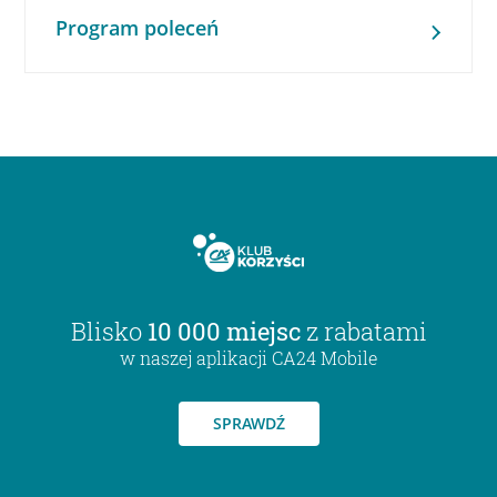
Program poleceń
Blisko
10 000 miejsc
z rabatami
w naszej aplikacji CA24 Mobile
SPRAWDŹ