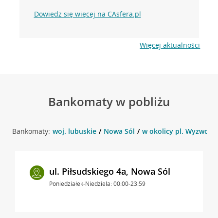
Dowiedz się więcej na CAsfera.pl
Więcej aktualności
Bankomaty w pobliżu
Bankomaty:
woj. lubuskie
Nowa Sól
w okolicy pl. Wyzwolen
ul. Piłsudskiego 4a, Nowa Sól
Poniedziałek-Niedziela: 00:00-23:59