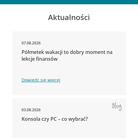
Aktualności
07.08.2026
Półmetek wakacji to dobry moment na
lekcje finansów
Dowiedz się więcej
03.08.2026
Konsola czy PC – co wybrać?