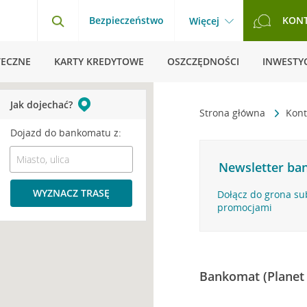
Bezpieczeństwo
KON
Więcej
TECZNE
KARTY KREDYTOWE
OSZCZĘDNOŚCI
INWESTYC
Jak dojechać?
Strona główna
Kont
Dojazd do bankomatu z:
Newsletter ban
WYZNACZ TRASĘ
Dołącz do grona su
promocjami
Bankomat (Planet