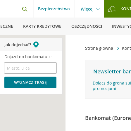
Bezpieczeństwo
KON
Więcej
TECZNE
KARTY KREDYTOWE
OSZCZĘDNOŚCI
INWESTYC
Jak dojechać?
Strona główna
Kont
Dojazd do bankomatu z:
Newsletter ban
WYZNACZ TRASĘ
Dołącz do grona su
promocjami
Bankomat (Eurone