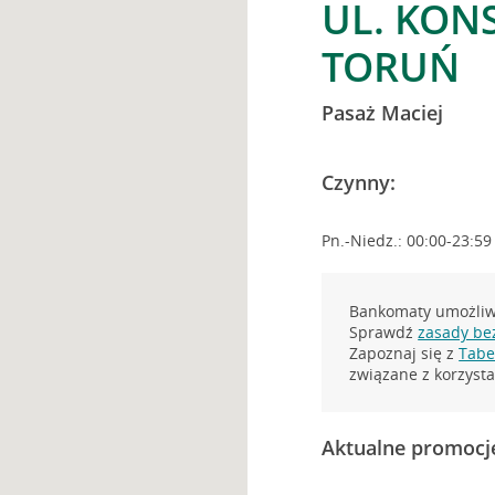
UL. KONS
TORUŃ
Pasaż Maciej
Czynny:
Pn.-Niedz.: 00:00-23:59
Bankomaty umożliwi
Sprawdź
zasady be
Zapoznaj się z
Tabel
związane z korzys
Aktualne promocj