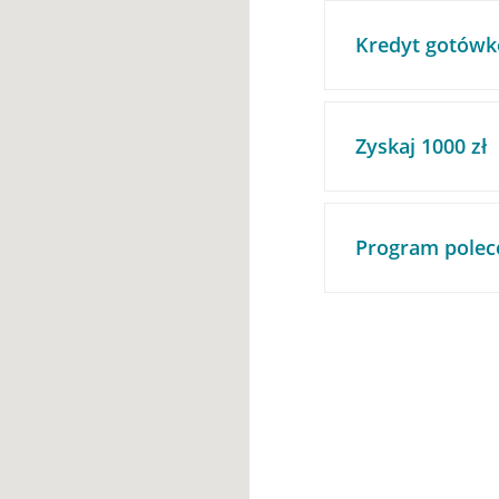
Kredyt gotówk
Zyskaj 1000 zł
Program polec