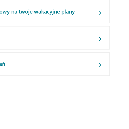
owy na twoje wakacyjne plany
eń