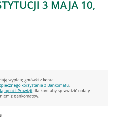
TYTUCJI 3 MAJA 10,
ają wypłatę gotówki z konta.
zpiecznego korzystania z Bankomatu
.
ą opłat i Prowizji
dla kont aby sprawdzić opłaty
taniem z bankomatów.
e