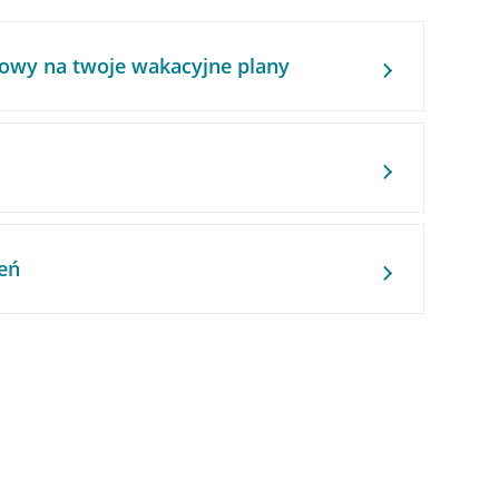
owy na twoje wakacyjne plany
eń