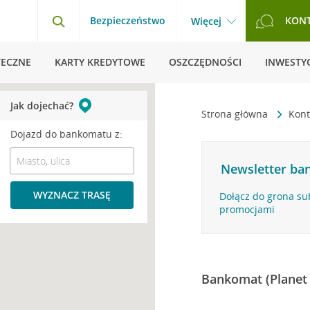
Bezpieczeństwo
KON
Więcej
TECZNE
KARTY KREDYTOWE
OSZCZĘDNOŚCI
INWESTYC
Jak dojechać?
Strona główna
Kont
Dojazd do bankomatu z:
Newsletter ban
WYZNACZ TRASĘ
Dołącz do grona su
promocjami
Bankomat (Planet