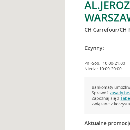
AL.JEROZ
WARSZA
CH Carrefour/CH 
Czynny:
Pn.-Sob.: 10:00-21:00
Niedz.: 10:00-20:00
Bankomaty umożliwi
Sprawdź
zasady be
Zapoznaj się z
Tabel
związane z korzys
Aktualne promocj