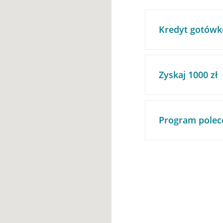
Kredyt gotówk
Zyskaj 1000 zł
Program polec