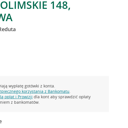
OLIMSKIE 148,
WA
Reduta
ają wypłatę gotówki z konta.
zpiecznego korzystania z Bankomatu
.
ą opłat i Prowizji
dla kont aby sprawdzić opłaty
taniem z bankomatów.
e