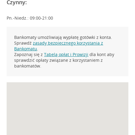
Czynny:
Pn.-Niedz.: 09:00-21:00
Bankomaty umożliwiają wypłatę gotówki z konta.
Sprawdź
zasady bezpiecznego korzystania z
Bankomatu
.
Zapoznaj się z
Tabelą opłat i Prowizji
dla kont aby
sprawdzić opłaty związane z korzystaniem z
bankomatów.