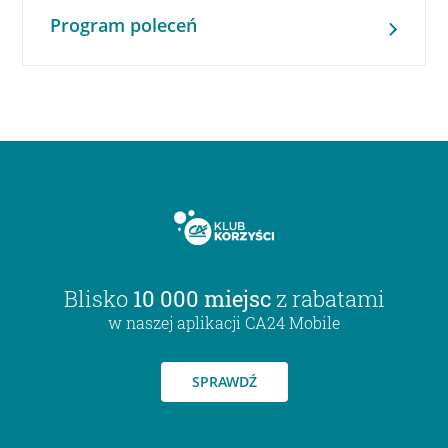
Program poleceń
Blisko
10 000 miejsc
z rabatami
w naszej aplikacji CA24 Mobile
SPRAWDŹ