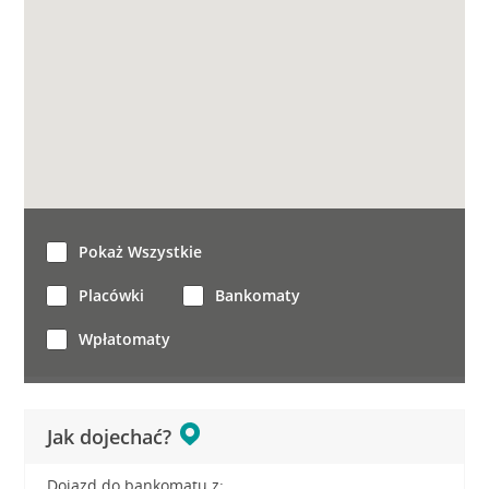
Pokaż Wszystkie
Placówki
Bankomaty
Wpłatomaty
Jak dojechać?
Dojazd do bankomatu z: