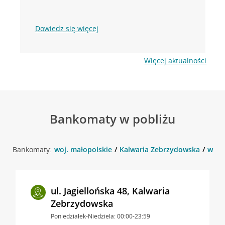
Dowiedz się więcej
Więcej aktualności
Bankomaty w pobliżu
Bankomaty:
woj. małopolskie
Kalwaria Zebrzydowska
w ok
ul. Jagiellońska 48, Kalwaria
Zebrzydowska
Poniedziałek-Niedziela: 00:00-23:59