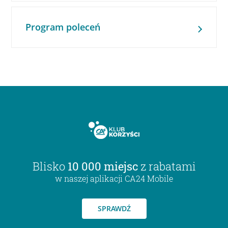
Program poleceń
Blisko
10 000 miejsc
z rabatami
w naszej aplikacji CA24 Mobile
SPRAWDŹ