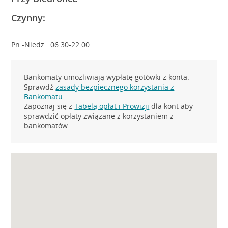
Czynny:
Pn.-Niedz.: 06:30-22:00
Bankomaty umożliwiają wypłatę gotówki z konta.
Sprawdź
zasady bezpiecznego korzystania z
Bankomatu
.
Zapoznaj się z
Tabelą opłat i Prowizji
dla kont aby
sprawdzić opłaty związane z korzystaniem z
bankomatów.