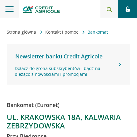
Strona główna
Kontakt i pomoc
Bankomat
Newsletter banku Credit Agricole
Dołącz do grona subskrybentów i bądź na
bieżąco z nowościami i promocjami
Bankomat (Euronet)
UL. KRAKOWSKA 18A, KALWARIA
ZEBRZYDOWSKA
Przy Biedronce