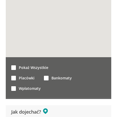
Pokaż Wszystkie
Placówki
Bankomaty
Wpłatomaty
Jak dojechać?