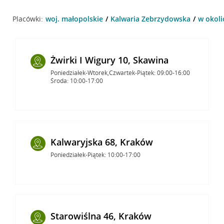
Placówki:
woj. małopolskie
Kalwaria Zebrzydowska
w okoli
Żwirki I Wigury 10, Skawina
Poniedziałek-Wtorek,Czwartek-Piątek: 09:00-16:00
Środa: 10:00-17:00
Kalwaryjska 68, Kraków
Poniedziałek-Piątek: 10:00-17:00
Starowiślna 46, Kraków