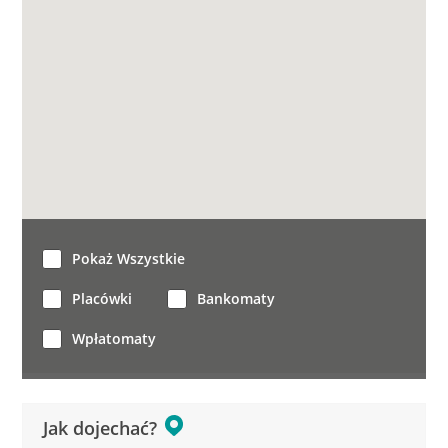
Pokaż Wszystkie
Placówki
Bankomaty
Wpłatomaty
Jak dojechać?