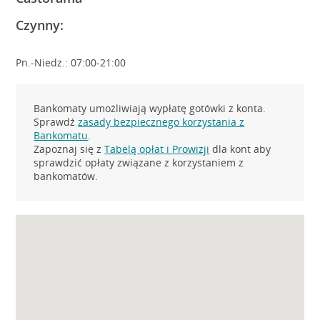
Czynny:
Pn.-Niedz.: 07:00-21:00
Bankomaty umożliwiają wypłatę gotówki z konta.
Sprawdź
zasady bezpiecznego korzystania z
Bankomatu
.
Zapoznaj się z
Tabelą opłat i Prowizji
dla kont aby
sprawdzić opłaty związane z korzystaniem z
bankomatów.