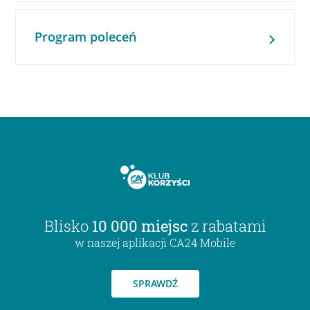
Program poleceń
Blisko
10 000 miejsc
z rabatami
w naszej aplikacji CA24 Mobile
SPRAWDŹ