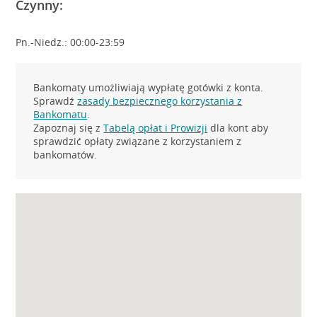
Czynny:
Pn.-Niedz.: 00:00-23:59
Bankomaty umożliwiają wypłatę gotówki z konta.
Sprawdź
zasady bezpiecznego korzystania z
Bankomatu
.
Zapoznaj się z
Tabelą opłat i Prowizji
dla kont aby
sprawdzić opłaty związane z korzystaniem z
bankomatów.