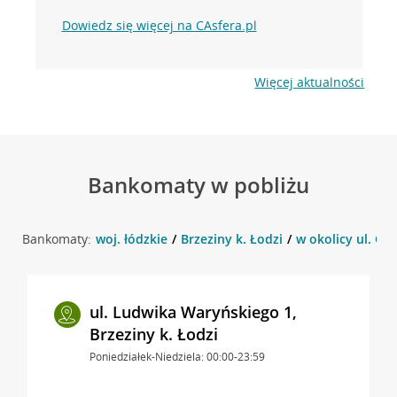
Dowiedz się więcej na CAsfera.pl
Więcej aktualności
Bankomaty w pobliżu
Bankomaty:
woj. łódzkie
Brzeziny k. Łodzi
w okolicy ul. Okr
ul. Ludwika Waryńskiego 1,
Brzeziny k. Łodzi
Poniedziałek-Niedziela: 00:00-23:59