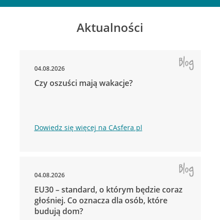
Aktualności
04.08.2026
Czy oszuści mają wakacje?
Dowiedz się więcej na CAsfera.pl
04.08.2026
EU30 – standard, o którym będzie coraz
głośniej. Co oznacza dla osób, które
budują dom?