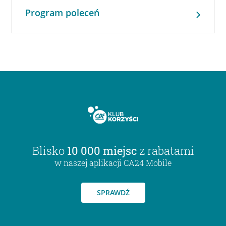
Program poleceń
Blisko
10 000 miejsc
z rabatami
w naszej aplikacji CA24 Mobile
SPRAWDŹ