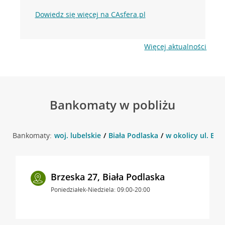
Dowiedz się więcej na CAsfera.pl
Więcej aktualności
Bankomaty w pobliżu
Bankomaty:
woj. lubelskie
Biała Podlaska
w okolicy ul. Brz
Brzeska 27, Biała Podlaska
Poniedziałek-Niedziela: 09:00-20:00