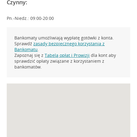
Czynny:
Pn.-Niedz.: 09:00-20:00
Bankomaty umożliwiają wypłatę gotówki z konta.
Sprawdź
zasady bezpiecznego korzystania z
Bankomatu
.
Zapoznaj się z
Tabelą opłat i Prowizji
dla kont aby
sprawdzić opłaty związane z korzystaniem z
bankomatów.