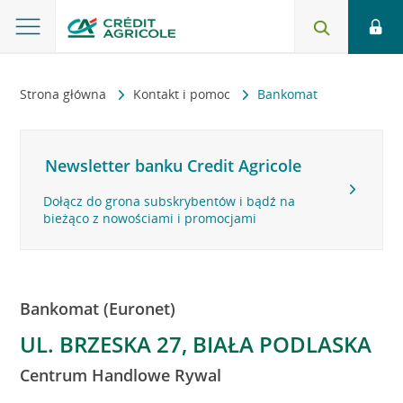
Strona główna
Kontakt i pomoc
Bankomat
Newsletter banku Credit Agricole
Dołącz do grona subskrybentów i bądź na
bieżąco z nowościami i promocjami
Bankomat (Euronet)
UL. BRZESKA 27, BIAŁA PODLASKA
Centrum Handlowe Rywal