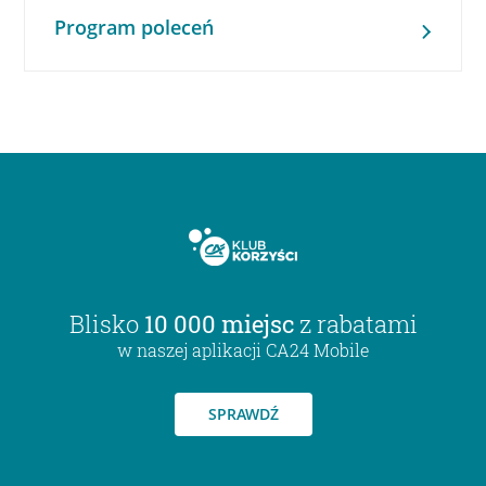
Program poleceń
Blisko
10 000 miejsc
z rabatami
w naszej aplikacji CA24 Mobile
SPRAWDŹ