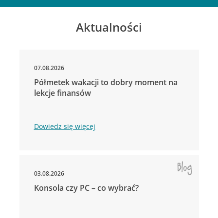
Aktualności
07.08.2026
Półmetek wakacji to dobry moment na
lekcje finansów
Dowiedz się więcej
03.08.2026
Konsola czy PC – co wybrać?