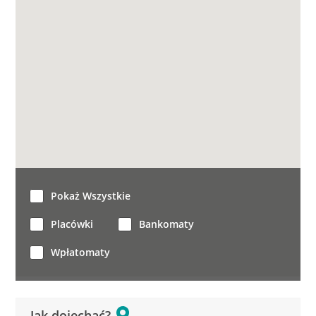
Pokaż Wszystkie
Placówki
Bankomaty
Wpłatomaty
Jak dojechać?