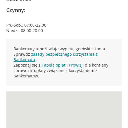
Czynny:
Pn.-Sob.: 07:00-22:00
Niedz.: 08:00-20:00
Bankomaty umożliwiają wypłatę gotówki z konta.
Sprawdź
zasady bezpiecznego korzystania z
Bankomatu
.
Zapoznaj się z
Tabelą opłat i Prowizji
dla kont aby
sprawdzić opłaty związane z korzystaniem z
bankomatów.