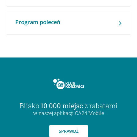
Program poleceń
Blisko
10 000 miejsc
z rabatami
w naszej aplikacji CA24 Mobile
SPRAWDŹ