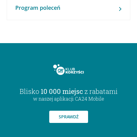
Program poleceń
Blisko
10 000 miejsc
z rabatami
w naszej aplikacji CA24 Mobile
SPRAWDŹ