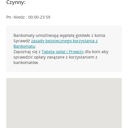
Czynny:
Pn.-Niedz.: 00:00-23:59
Bankomaty umożliwiają wypłatę gotówki z konta.
Sprawdź
zasady bezpiecznego korzystania z
Bankomatu
.
Zapoznaj się z
Tabelą opłat i Prowizji
dla kont aby
sprawdzić opłaty związane z korzystaniem z
bankomatów.