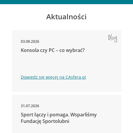
Aktualności
03.08.2026
Konsola czy PC – co wybrać?
Dowiedz się więcej na CAsfera.pl
31.07.2026
Sport łączy i pomaga. Wsparliśmy
Fundację Sportolubni