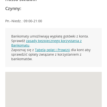
Czynny:
Pn.-Niedz.: 09:00-21:00
Bankomaty umożliwiają wypłatę gotówki z konta.
Sprawdź
zasady bezpiecznego korzystania z
Bankomatu
.
Zapoznaj się z
Tabelą opłat i Prowizji
dla kont aby
sprawdzić opłaty związane z korzystaniem z
bankomatów.