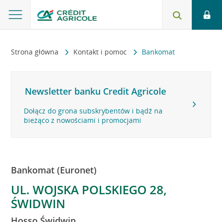
Strona główna
Kontakt i pomoc
Bankomat
Newsletter banku Credit Agricole
Dołącz do grona subskrybentów i bądź na
bieżąco z nowościami i promocjami
Bankomat (Euronet)
UL. WOJSKA POLSKIEGO 28,
ŚWIDWIN
Hosso Świdwin