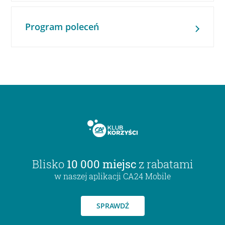
Program poleceń
Blisko
10 000 miejsc
z rabatami
w naszej aplikacji CA24 Mobile
SPRAWDŹ