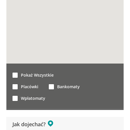
Pokaż Wszystkie
Placówki
Bankomaty
Wpłatomaty
Jak dojechać?