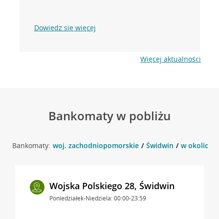
Dowiedz się więcej
Więcej aktualności
Bankomaty w pobliżu
Bankomaty:
woj. zachodniopomorskie
Świdwin
w okolicy u
Wojska Polskiego 28, Świdwin
Poniedziałek-Niedziela: 00:00-23:59