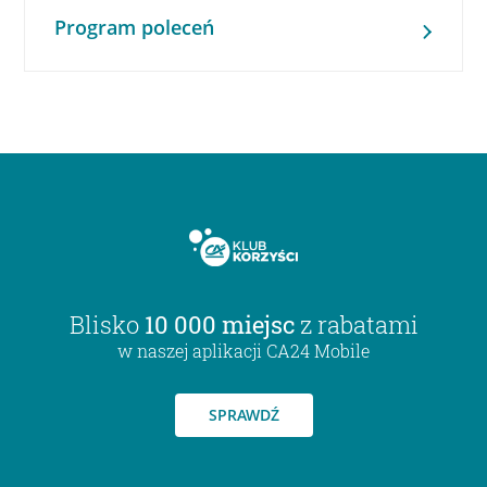
Program poleceń
Blisko
10 000 miejsc
z rabatami
w naszej aplikacji CA24 Mobile
SPRAWDŹ