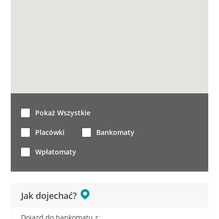
Pokaż Wszystkie
Placówki
Bankomaty
Wpłatomaty
Jak dojechać?
Dojazd do bankomatu z: