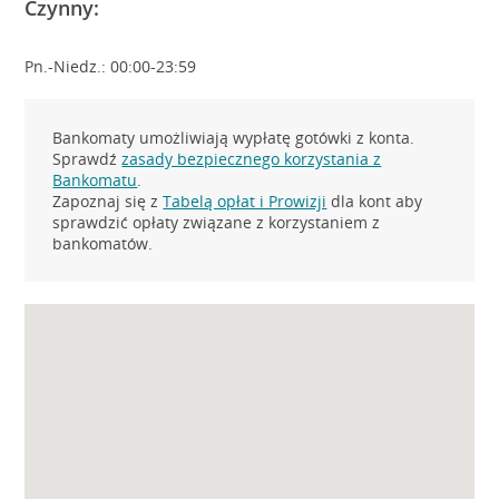
Czynny:
Pn.-Niedz.: 00:00-23:59
Bankomaty umożliwiają wypłatę gotówki z konta.
Sprawdź
zasady bezpiecznego korzystania z
Bankomatu
.
Zapoznaj się z
Tabelą opłat i Prowizji
dla kont aby
sprawdzić opłaty związane z korzystaniem z
bankomatów.