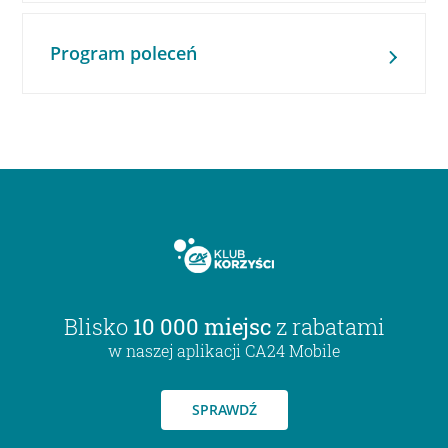
Program poleceń
Blisko
10 000 miejsc
z rabatami
w naszej aplikacji CA24 Mobile
SPRAWDŹ