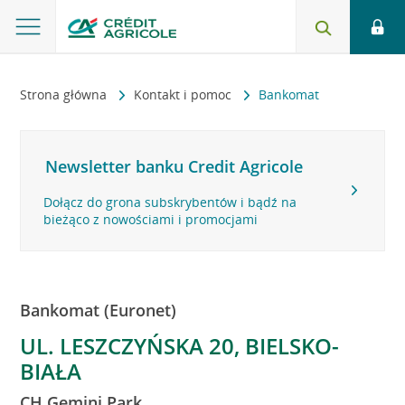
Strona główna
Kontakt i pomoc
Bankomat
Newsletter banku Credit Agricole
Dołącz do grona subskrybentów i bądź na
bieżąco z nowościami i promocjami
Bankomat (Euronet)
UL. LESZCZYŃSKA 20, BIELSKO-
BIAŁA
CH Gemini Park