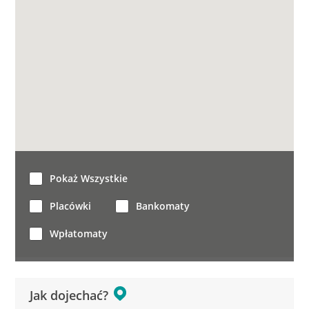
Pokaż Wszystkie
Placówki
Bankomaty
Wpłatomaty
Jak dojechać?