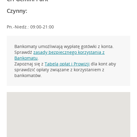
Czynny:
Pn.-Niedz.: 09:00-21:00
Bankomaty umożliwiają wypłatę gotówki z konta.
Sprawdź
zasady bezpiecznego korzystania z
Bankomatu
.
Zapoznaj się z
Tabelą opłat i Prowizji
dla kont aby
sprawdzić opłaty związane z korzystaniem z
bankomatów.