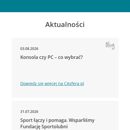
Aktualności
03.08.2026
Konsola czy PC – co wybrać?
Dowiedz się więcej na CAsfera.pl
31.07.2026
Sport łączy i pomaga. Wsparliśmy
Fundację Sportolubni