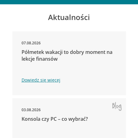
Aktualności
07.08.2026
Półmetek wakacji to dobry moment na
lekcje finansów
Dowiedz się więcej
03.08.2026
Konsola czy PC – co wybrać?