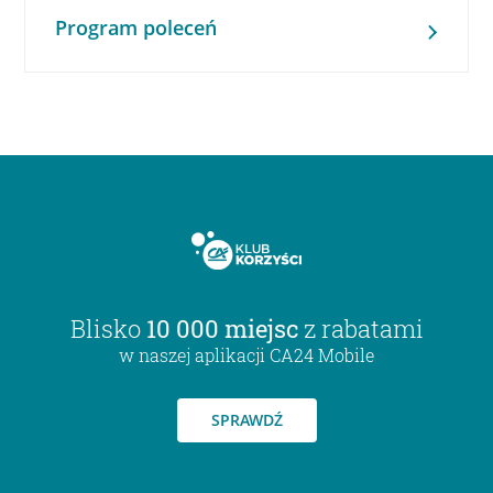
Program poleceń
Blisko
10 000 miejsc
z rabatami
w naszej aplikacji CA24 Mobile
SPRAWDŹ