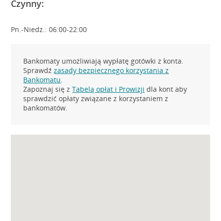
Czynny:
Pn.-Niedz.: 06:00-22:00
Bankomaty umożliwiają wypłatę gotówki z konta.
Sprawdź
zasady bezpiecznego korzystania z
Bankomatu
.
Zapoznaj się z
Tabelą opłat i Prowizji
dla kont aby
sprawdzić opłaty związane z korzystaniem z
bankomatów.