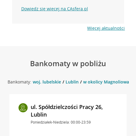
Dowiedz się więcej na CAsfera.pl
Więcej aktualności
Bankomaty w pobliżu
Bankomaty:
woj. lubelskie
Lublin
w okolicy Magnoliowa 1 ,
ul. Spółdzielczości Pracy 26,
Lublin
Poniedziałek-Niedziela: 00:00-23:59