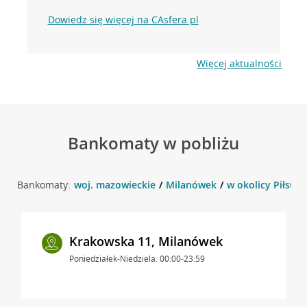
Dowiedz się więcej na CAsfera.pl
Więcej aktualności
Bankomaty w pobliżu
Bankomaty:
woj. mazowieckie
Milanówek
w okolicy Piłsud
Krakowska 11, Milanówek
Poniedziałek-Niedziela: 00:00-23:59