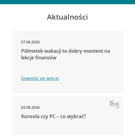
Aktualności
07.08.2026
Półmetek wakacji to dobry moment na
lekcje finansów
Dowiedz się więcej
03.08.2026
Konsola czy PC – co wybrać?