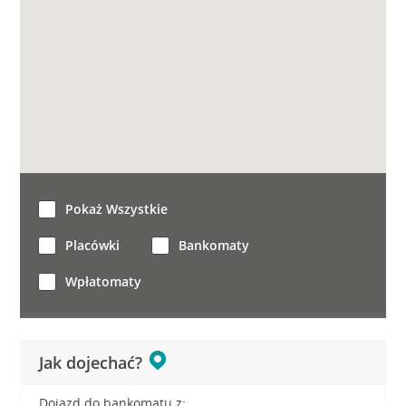
Pokaż Wszystkie
Placówki
Bankomaty
Wpłatomaty
Jak dojechać?
Dojazd do bankomatu z: