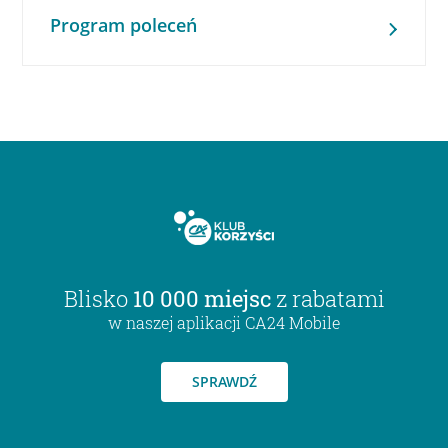
Program poleceń
Blisko
10 000 miejsc
z rabatami
w naszej aplikacji CA24 Mobile
SPRAWDŹ