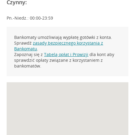
Czynny:
Pn.-Niedz.: 00:00-23:59
Bankomaty umożliwiają wypłatę gotówki z konta.
Sprawdź
zasady bezpiecznego korzystania z
Bankomatu
.
Zapoznaj się z
Tabelą opłat i Prowizji
dla kont aby
sprawdzić opłaty związane z korzystaniem z
bankomatów.