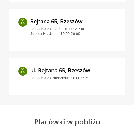
Rejtana 65, Rzeszów
Poniedziałek-Piątek: 10:00-21:00
Sobota-Niedziela: 10:00-20:00
ul. Rejtana 65, Rzeszów
Poniedziałek-Niedziela: 00:00-23:59
Placówki w pobliżu