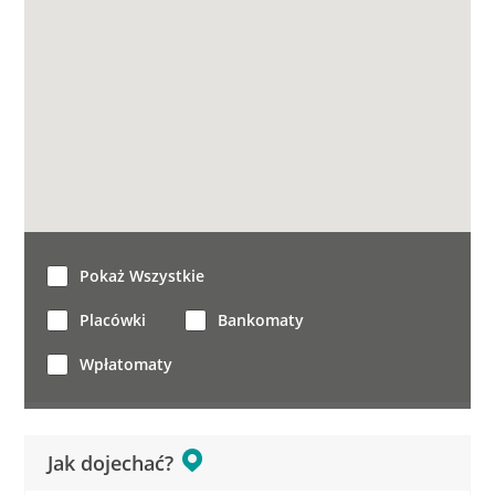
Pokaż Wszystkie
Placówki
Bankomaty
Wpłatomaty
Jak dojechać?