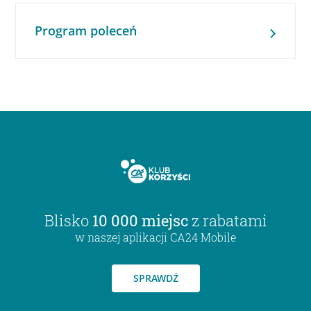
Program poleceń
Blisko
10 000 miejsc
z rabatami
w naszej aplikacji CA24 Mobile
SPRAWDŹ