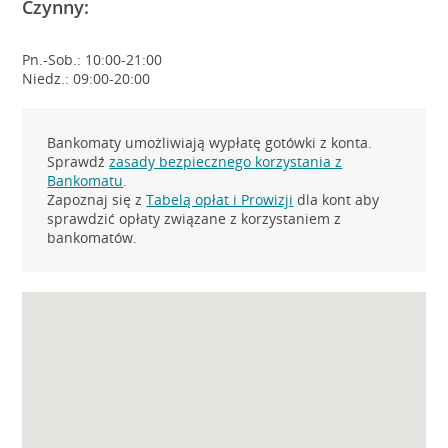
Czynny:
Pn.-Sob.: 10:00-21:00
Niedz.: 09:00-20:00
Bankomaty umożliwiają wypłatę gotówki z konta.
Sprawdź
zasady bezpiecznego korzystania z
Bankomatu
.
Zapoznaj się z
Tabelą opłat i Prowizji
dla kont aby
sprawdzić opłaty związane z korzystaniem z
bankomatów.