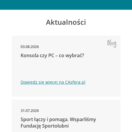
Aktualności
03.08.2026
Konsola czy PC – co wybrać?
Dowiedz się więcej na CAsfera.pl
31.07.2026
Sport łączy i pomaga. Wsparliśmy
Fundację Sportolubni