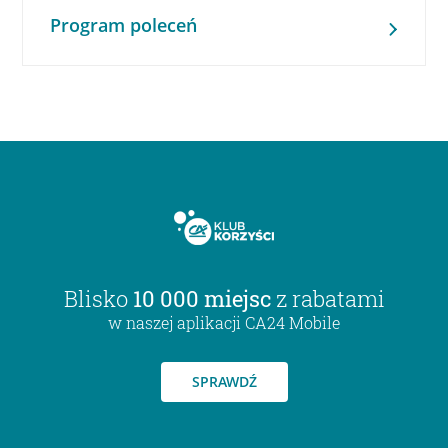
Program poleceń
Blisko
10 000 miejsc
z rabatami
w naszej aplikacji CA24 Mobile
SPRAWDŹ