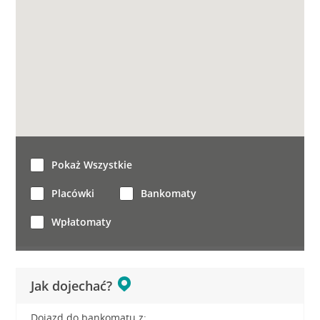
Pokaż Wszystkie
Placówki
Bankomaty
Wpłatomaty
Jak dojechać?
Dojazd do bankomatu z: