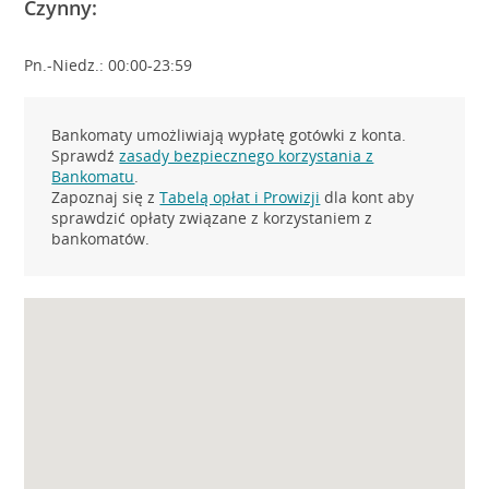
Czynny:
Pn.-Niedz.: 00:00-23:59
Bankomaty umożliwiają wypłatę gotówki z konta.
Sprawdź
zasady bezpiecznego korzystania z
Bankomatu
.
Zapoznaj się z
Tabelą opłat i Prowizji
dla kont aby
sprawdzić opłaty związane z korzystaniem z
bankomatów.