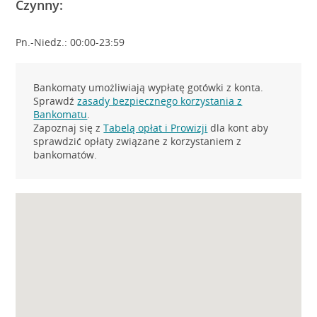
Czynny:
Pn.-Niedz.: 00:00-23:59
Bankomaty umożliwiają wypłatę gotówki z konta.
Sprawdź
zasady bezpiecznego korzystania z
Bankomatu
.
Zapoznaj się z
Tabelą opłat i Prowizji
dla kont aby
sprawdzić opłaty związane z korzystaniem z
bankomatów.