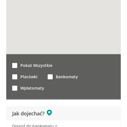
Pokaż Wszystkie
Placówki
Bankomaty
Wpłatomaty
Jak dojechać?
Dojazd do bankomatu z: