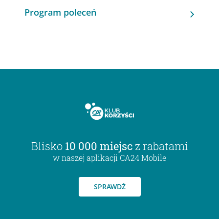
Program poleceń
Blisko
10 000 miejsc
z rabatami
w naszej aplikacji CA24 Mobile
SPRAWDŹ