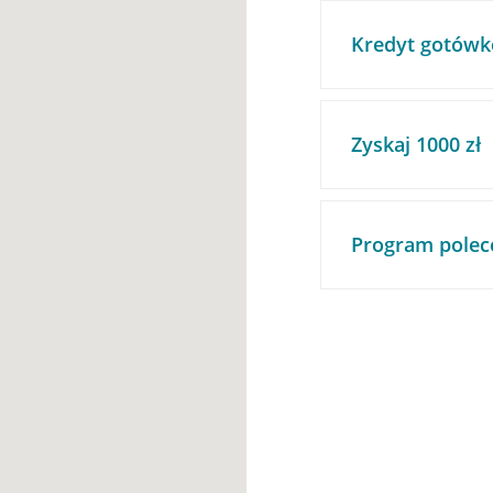
Kredyt gotówk
Zyskaj 1000 zł
Program polec