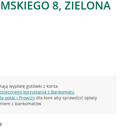
OMSKIEGO 8, ZIELONA
ają wypłatę gotówki z konta.
zpiecznego korzystania z Bankomatu
.
ą opłat i Prowizji
dla kont aby sprawdzić opłaty
taniem z bankomatów.
e