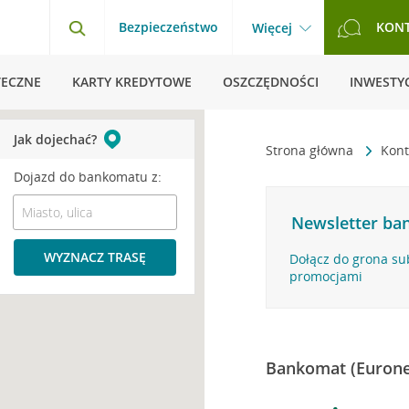
Bezpieczeństwo
KON
Więcej
TECZNE
KARTY KREDYTOWE
OSZCZĘDNOŚCI
INWESTYC
Jak dojechać?
Strona główna
Kont
Dojazd do bankomatu z:
Newsletter ban
WYZNACZ TRASĘ
Dołącz do grona su
promocjami
Bankomat (Eurone