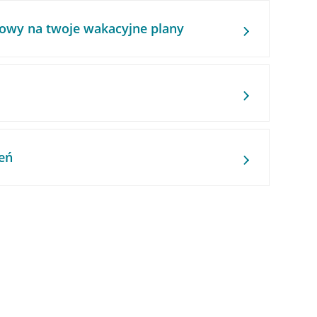
owy na twoje wakacyjne plany
eń