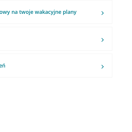
owy na twoje wakacyjne plany
eń