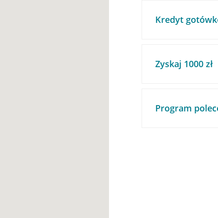
Kredyt gotówk
Zyskaj 1000 zł
Program polec