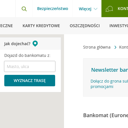
Bezpieczeństwo
KON
Więcej
TECZNE
KARTY KREDYTOWE
OSZCZĘDNOŚCI
INWESTYC
Jak dojechać?
Strona główna
Kont
Dojazd do bankomatu z:
Newsletter ban
WYZNACZ TRASĘ
Dołącz do grona su
promocjami
Bankomat (Eurone