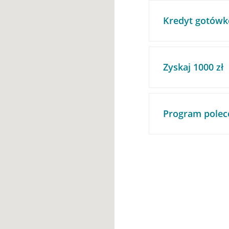
Kredyt gotówk
Zyskaj 1000 zł
Program polec