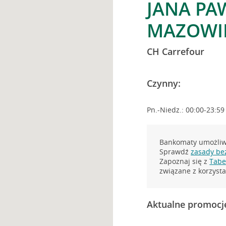
JANA PA
MAZOWI
CH Carrefour
Czynny:
Pn.-Niedz.: 00:00-23:59
Bankomaty umożliwi
Sprawdź
zasady be
Zapoznaj się z
Tabel
związane z korzys
Aktualne promocj