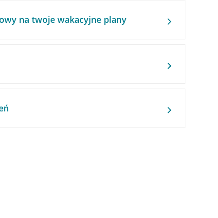
owy na twoje wakacyjne plany
eń