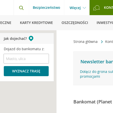
Bezpieczeństwo
KON
Więcej
TECZNE
KARTY KREDYTOWE
OSZCZĘDNOŚCI
INWESTYC
Jak dojechać?
Strona główna
Kont
Dojazd do bankomatu z:
Newsletter ban
WYZNACZ TRASĘ
Dołącz do grona su
promocjami
Bankomat (Planet