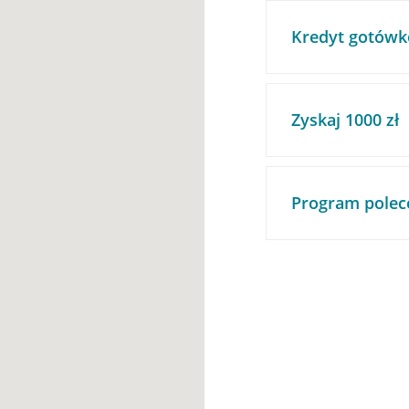
Kredyt gotówk
Zyskaj 1000 zł
Program polec