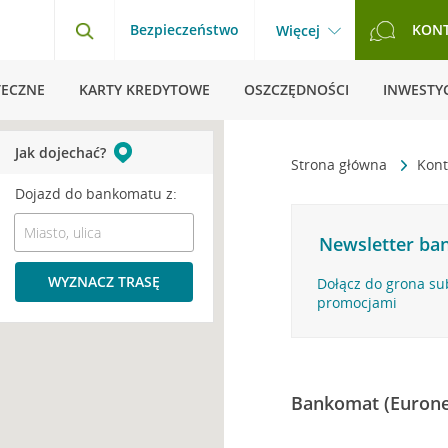
Bezpieczeństwo
KON
Więcej
TECZNE
KARTY KREDYTOWE
OSZCZĘDNOŚCI
INWESTYC
Jak dojechać?
Strona główna
Kont
Dojazd do bankomatu z:
Newsletter ban
WYZNACZ TRASĘ
Dołącz do grona su
promocjami
Bankomat (Eurone