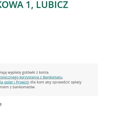
KOWA 1, LUBICZ
ają wypłatę gotówki z konta.
zpiecznego korzystania z Bankomatu
.
ą opłat i Prowizji
dla kont aby sprawdzić opłaty
taniem z bankomatów.
e