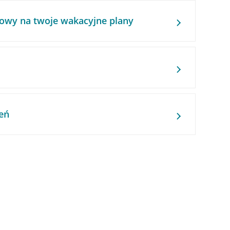
owy na twoje wakacyjne plany
eń