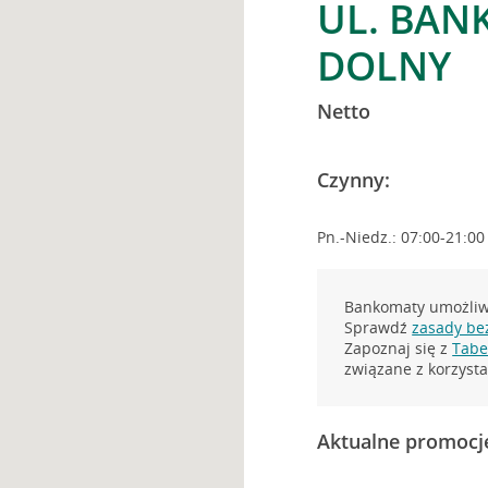
UL. BAN
DOLNY
Netto
Czynny:
Pn.-Niedz.: 07:00-21:00
Bankomaty umożliwi
Sprawdź
zasady be
Zapoznaj się z
Tabel
związane z korzys
Aktualne promocj