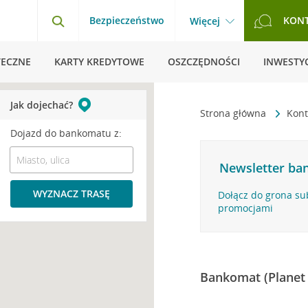
Bezpieczeństwo
KON
Więcej
TECZNE
KARTY KREDYTOWE
OSZCZĘDNOŚCI
INWESTYC
Jak dojechać?
Strona główna
Kont
Dojazd do bankomatu z:
Newsletter ban
WYZNACZ TRASĘ
Dołącz do grona su
promocjami
Bankomat (Planet