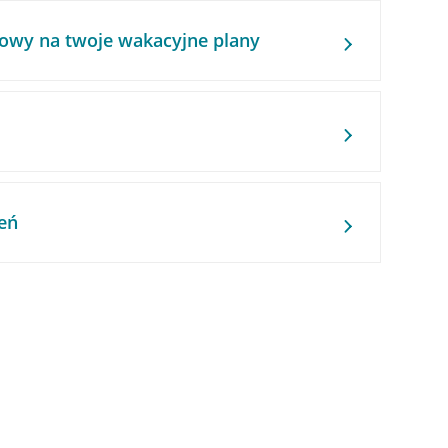
owy na twoje wakacyjne plany
eń