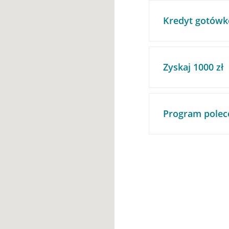
Kredyt gotówk
Zyskaj 1000 zł
Program polec