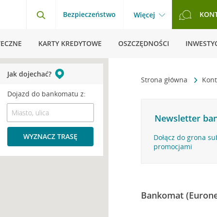
Bezpieczeństwo
KON
Więcej
TECZNE
KARTY KREDYTOWE
OSZCZĘDNOŚCI
INWESTYC
Jak dojechać?
Strona główna
Kont
Dojazd do bankomatu z:
Newsletter ban
WYZNACZ TRASĘ
Dołącz do grona su
promocjami
Bankomat (Eurone