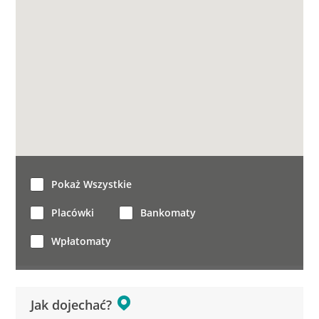
Pokaż Wszystkie
Placówki
Bankomaty
Wpłatomaty
Jak dojechać?