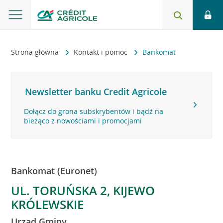
Strona główna
Kontakt i pomoc
Bankomat
Newsletter banku Credit Agricole
Dołącz do grona subskrybentów i bądź na
bieżąco z nowościami i promocjami
Bankomat (Euronet)
UL. TORUŃSKA 2, KIJEWO
KRÓLEWSKIE
Urząd Gminy