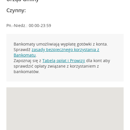
Czynny:
Pn.-Niedz.: 00:00-23:59
Bankomaty umożliwiają wypłatę gotówki z konta.
Sprawdź
zasady bezpiecznego korzystania z
Bankomatu
.
Zapoznaj się z
Tabelą opłat i Prowizji
dla kont aby
sprawdzić opłaty związane z korzystaniem z
bankomatów.