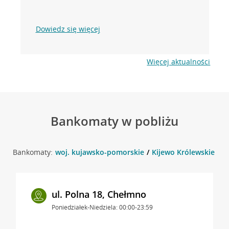
Dowiedz się więcej
Więcej aktualności
Bankomaty w pobliżu
Bankomaty:
woj. kujawsko-pomorskie
Kijewo Królewskie
w
ul. Polna 18, Chełmno
Poniedziałek-Niedziela: 00:00-23:59