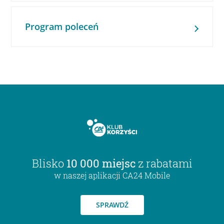
Program poleceń
Blisko
10 000 miejsc
z rabatami
w naszej aplikacji CA24 Mobile
SPRAWDŹ