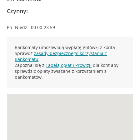
Czynny:
Pn.-Niedz.: 00:00-23:59
Bankomaty umożliwiają wypłatę gotówki z konta.
Sprawdź
zasady bezpiecznego korzystania z
Bankomatu
.
Zapoznaj się z
Tabelą opłat i Prowizji
dla kont aby
sprawdzić opłaty związane z korzystaniem z
bankomatów.