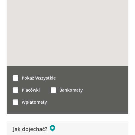
Pokaż Wszystkie
Placówki
Bankomaty
Wpłatomaty
Jak dojechać?