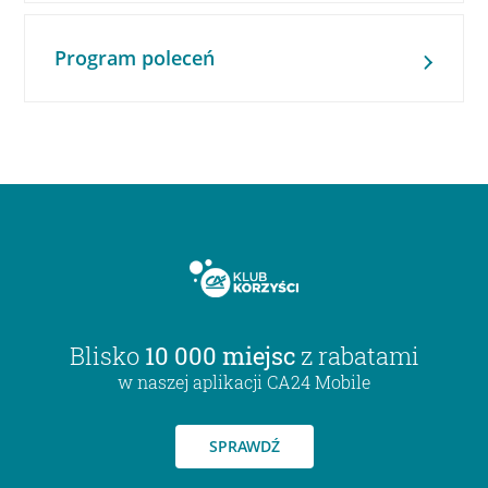
Program poleceń
Blisko
10 000 miejsc
z rabatami
w naszej aplikacji CA24 Mobile
SPRAWDŹ