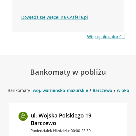
Dowiedz się więcej na CAsfera.pl
Więcej aktualności
Bankomaty w pobliżu
Bankomaty:
woj. warmińsko-mazurskie
Barczewo
w okolicy
ul. Wojska Polskiego 19,
Barczewo
Poniedziałek-Niedziela: 00:00-23:59