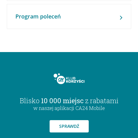
Program poleceń
Blisko
10 000 miejsc
z rabatami
w naszej aplikacji CA24 Mobile
SPRAWDŹ