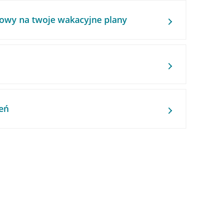
owy na twoje wakacyjne plany
eń