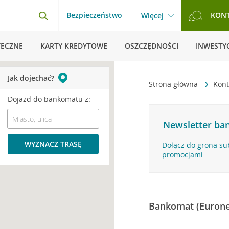
Bezpieczeństwo
KON
Więcej
TECZNE
KARTY KREDYTOWE
OSZCZĘDNOŚCI
INWESTYC
Jak dojechać?
Strona główna
Kont
Dojazd do bankomatu z:
Newsletter ban
WYZNACZ TRASĘ
Dołącz do grona su
promocjami
Bankomat (Eurone