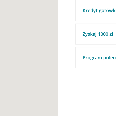
Kredyt gotówk
Zyskaj 1000 zł
Program polec