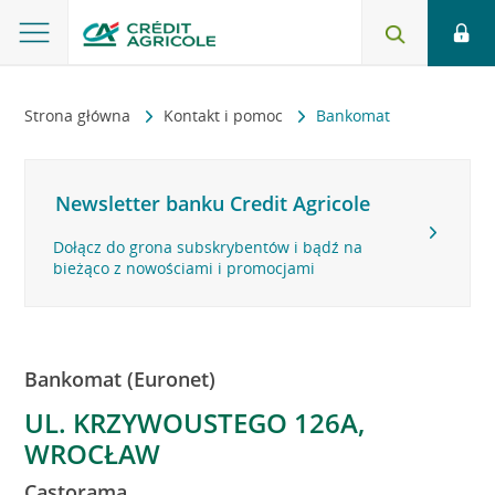
Strona główna
Kontakt i pomoc
Bankomat
Newsletter banku Credit Agricole
Dołącz do grona subskrybentów i bądź na
bieżąco z nowościami i promocjami
Bankomat (Euronet)
UL. KRZYWOUSTEGO 126A,
WROCŁAW
Castorama