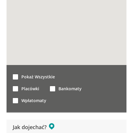
Pokaż Wszystkie
Placówki
Bankomaty
Wpłatomaty
Jak dojechać?