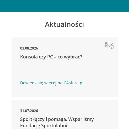
Aktualności
03.08.2026
Konsola czy PC – co wybrać?
Dowiedz się więcej na CAsfera.pl
31.07.2026
Sport łączy i pomaga. Wsparliśmy
Fundację Sportolubni