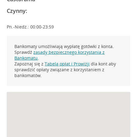
Czynny:
Pn.-Niedz.: 00:00-23:59
Bankomaty umożliwiają wypłatę gotówki z konta.
Sprawdź
zasady bezpiecznego korzystania z
Bankomatu
.
Zapoznaj się z
Tabelą opłat i Prowizji
dla kont aby
sprawdzić opłaty związane z korzystaniem z
bankomatów.