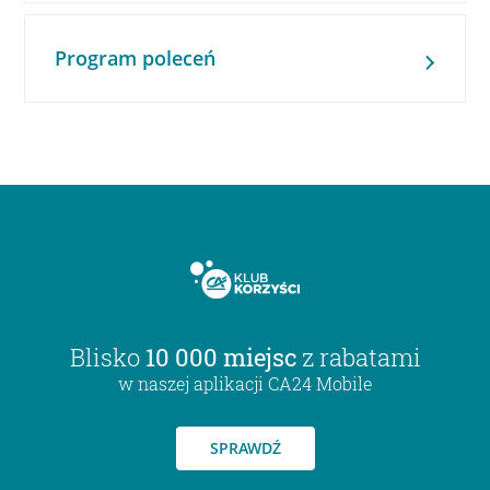
Program poleceń
Blisko
10 000 miejsc
z rabatami
w naszej aplikacji CA24 Mobile
SPRAWDŹ