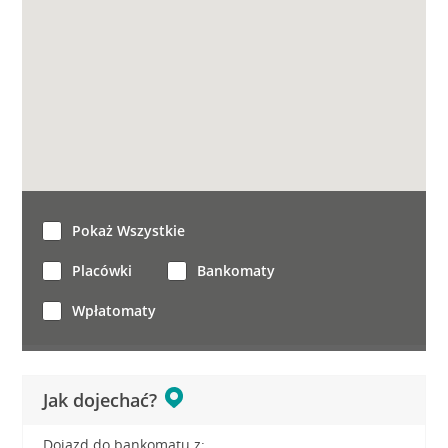
Pokaż Wszystkie
Placówki
Bankomaty
Wpłatomaty
Jak dojechać?
Dojazd do bankomatu z: