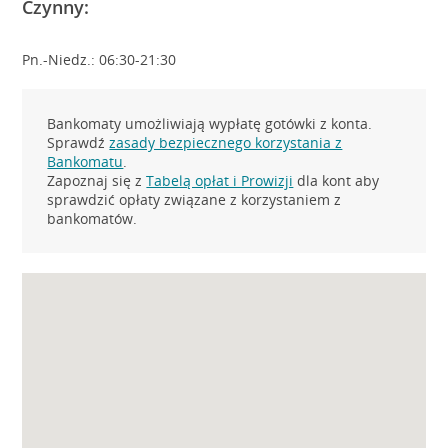
Czynny:
Pn.-Niedz.: 06:30-21:30
Bankomaty umożliwiają wypłatę gotówki z konta.
Sprawdź
zasady bezpiecznego korzystania z
Bankomatu
.
Zapoznaj się z
Tabelą opłat i Prowizji
dla kont aby
sprawdzić opłaty związane z korzystaniem z
bankomatów.