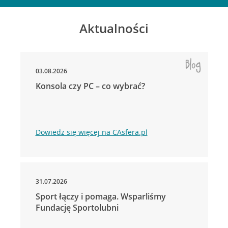
Aktualności
03.08.2026
Konsola czy PC – co wybrać?
Dowiedz się więcej na CAsfera.pl
31.07.2026
Sport łączy i pomaga. Wsparliśmy
Fundację Sportolubni