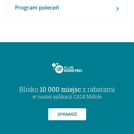
Program poleceń
Blisko
10 000 miejsc
z rabatami
w naszej aplikacji CA24 Mobile
SPRAWDŹ