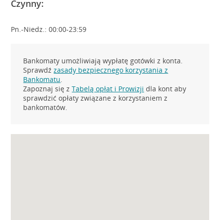
Czynny:
Pn.-Niedz.: 00:00-23:59
Bankomaty umożliwiają wypłatę gotówki z konta.
Sprawdź
zasady bezpiecznego korzystania z
Bankomatu
.
Zapoznaj się z
Tabelą opłat i Prowizji
dla kont aby
sprawdzić opłaty związane z korzystaniem z
bankomatów.