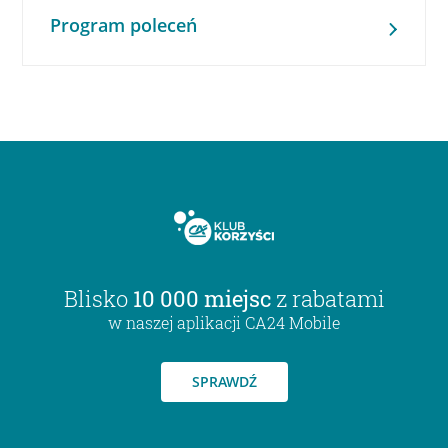
Program poleceń
Blisko
10 000 miejsc
z rabatami
w naszej aplikacji CA24 Mobile
SPRAWDŹ