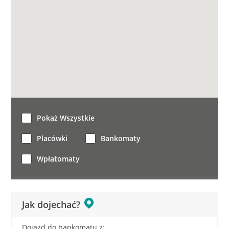
Pokaż Wszystkie
Placówki
Bankomaty
Wpłatomaty
Jak dojechać?
Dojazd do bankomatu z: