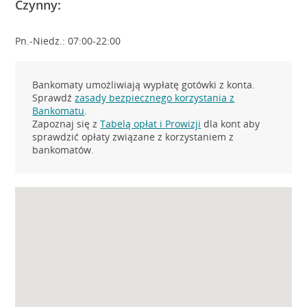
Czynny:
Pn.-Niedz.: 07:00-22:00
Bankomaty umożliwiają wypłatę gotówki z konta.
Sprawdź
zasady bezpiecznego korzystania z
Bankomatu
.
Zapoznaj się z
Tabelą opłat i Prowizji
dla kont aby
sprawdzić opłaty związane z korzystaniem z
bankomatów.