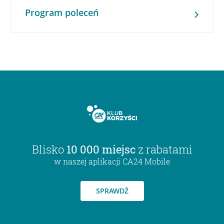
Program poleceń
Blisko
10 000 miejsc
z rabatami
w naszej aplikacji CA24 Mobile
SPRAWDŹ