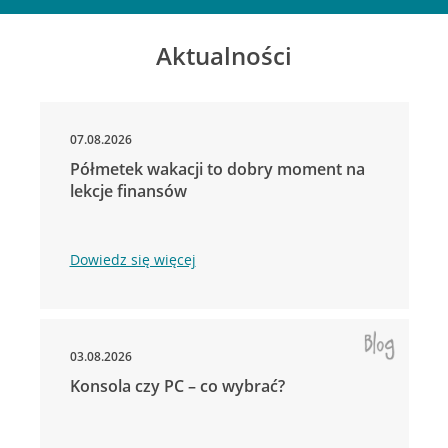
Aktualności
07.08.2026
Półmetek wakacji to dobry moment na
lekcje finansów
Dowiedz się więcej
03.08.2026
Konsola czy PC – co wybrać?