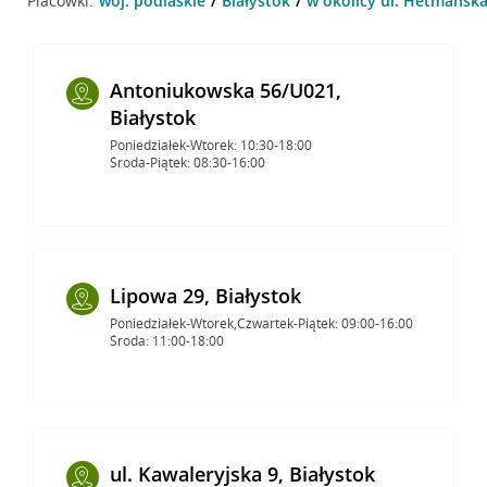
Placówki:
woj. podlaskie
Białystok
w okolicy ul. Hetmańska 
Antoniukowska 56/U021,
Białystok
Poniedziałek-Wtorek: 10:30-18:00
Środa-Piątek: 08:30-16:00
Lipowa 29, Białystok
Poniedziałek-Wtorek,Czwartek-Piątek: 09:00-16:00
Środa: 11:00-18:00
ul. Kawaleryjska 9, Białystok